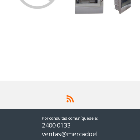
Por consultas comuníquese a:
2400 0133
ventas@mercadoel