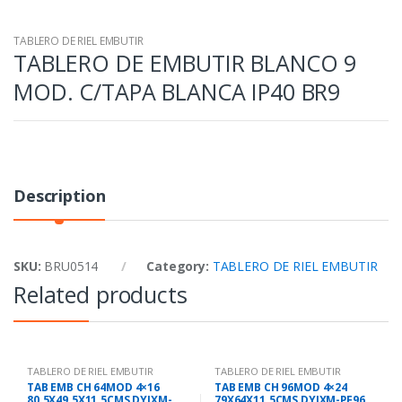
TABLERO DE RIEL EMBUTIR
TABLERO DE EMBUTIR BLANCO 9
MOD. C/TAPA BLANCA IP40 BR9
Description
SKU:
BRU0514
Category:
TABLERO DE RIEL EMBUTIR
Related products
TABLERO DE RIEL EMBUTIR
TABLERO DE RIEL EMBUTIR
TAB EMB CH 64MOD 4×16
TAB EMB CH 96MOD 4×24
80.5X49.5X11.5CMS DYJXM-
79X64X11.5CMS DYJXM-PF96