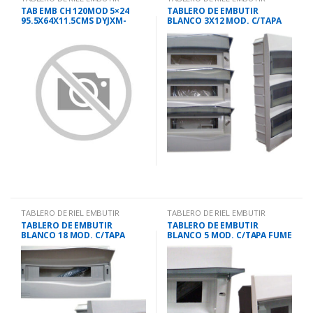
TAB EMB CH 120MOD 5×24
TABLERO DE EMBUTIR
95.5X64X11.5CMS DYJXM-
BLANCO 3X12 MOD. C/TAPA
PF120
FUME IP40 BR36
TABLERO DE RIEL EMBUTIR
TABLERO DE RIEL EMBUTIR
TABLERO DE EMBUTIR
TABLERO DE EMBUTIR
BLANCO 18 MOD. C/TAPA
BLANCO 5 MOD. C/TAPA FUME
BLANCA IP40 BR18
IP40 BR5