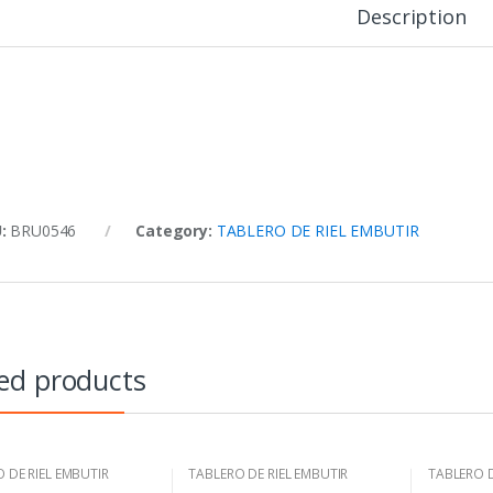
Description
U:
BRU0546
Category:
TABLERO DE RIEL EMBUTIR
ed products
 DE RIEL EMBUTIR
TABLERO DE RIEL EMBUTIR
TABLERO D