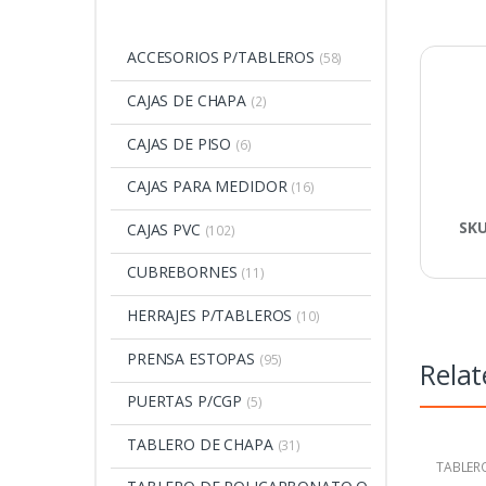
ACCESORIOS P/TABLEROS
(58)
CAJAS DE CHAPA
(2)
CAJAS DE PISO
(6)
CAJAS PARA MEDIDOR
(16)
SK
CAJAS PVC
(102)
CUBREBORNES
(11)
HERRAJES P/TABLEROS
(10)
PRENSA ESTOPAS
(95)
Relat
PUERTAS P/CGP
(5)
TABLERO DE CHAPA
(31)
TABLERO