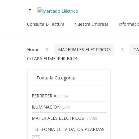
Consulta E-Factura
Nuestra Empresa
Informació
Home
MATERIALES ELECTRICOS
CA
C/TAPA FUME IP40 BR24
Todas la Categorías
FERRETERIA
(1.124)
ILUMINACION
(574)
MATERIALES ELECTRICOS
(7.708)
TELEFONIA-CCTV-DATOS-ALARMAS
(277)