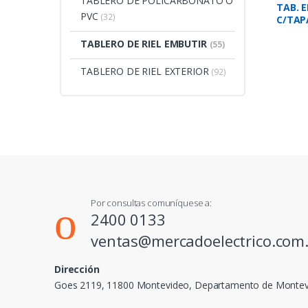
TABLERO DE POLICARBONATO O
TAB. 
PVC
(32)
C/TAP
TABLERO DE RIEL EMBUTIR
(55)
TABLERO DE RIEL EXTERIOR
(92)
Por consultas comuníquese a:
2400 0133
ventas@mercadoelectrico.com
Dirección
Goes 2119, 11800 Montevideo, Departamento de Monte