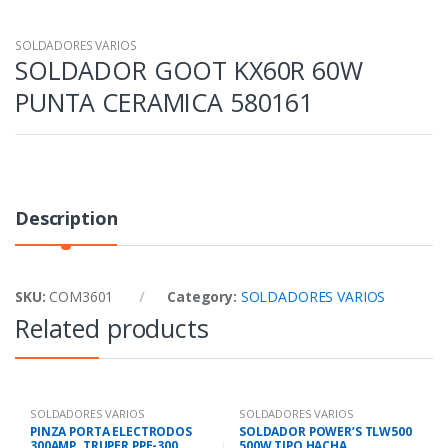
SOLDADORES VARIOS
SOLDADOR GOOT KX60R 60W
PUNTA CERAMICA 580161
Description
SKU:
COM3601
Category:
SOLDADORES VARIOS
Related products
SOLDADORES VARIOS
SOLDADORES VARIOS
PINZA PORTA ELECTRODOS
SOLDADOR POWER’S TLW500
300AMP. TRUPER PPE-300
500W TIPO HACHA