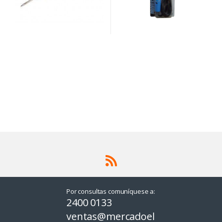
Por consultas comuníquese a:
2400 0133
ventas@mercadoel