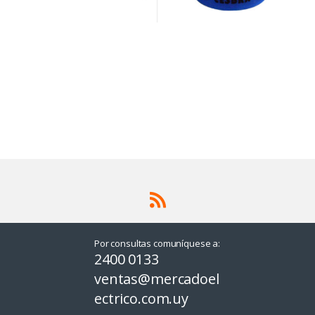
Por consultas comuníquese a:
2400 0133
ventas@mercadoel
ectrico.com.uy