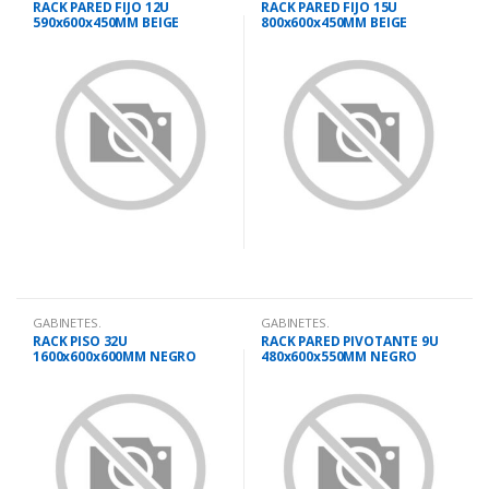
RACK PARED FIJO 12U
RACK PARED FIJO 15U
590x600x450MM BEIGE
800x600x450MM BEIGE
GABINETES.
GABINETES.
RACK PISO 32U
RACK PARED PIVOTANTE 9U
1600x600x600MM NEGRO
480x600x550MM NEGRO
PUERTA VIDRIO