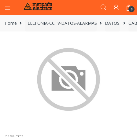
0
Home
TELEFONIA-CCTV-DATOS-ALARMAS
DATOS.
GAB
GABINETES.