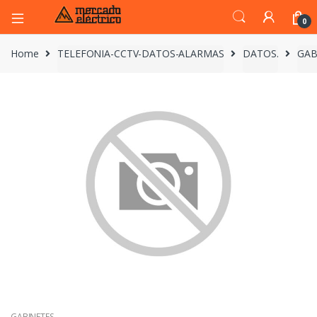
0
Home
TELEFONIA-CCTV-DATOS-ALARMAS
DATOS.
GAB
GABINETES.