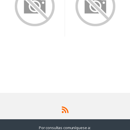
Por consultas comuníquese a: