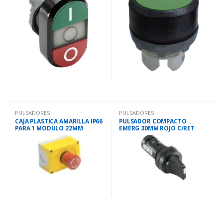
PULSADORES
PULSADORES
CAJA PLASTICA AMARILLA IP66
PULSADOR COMPACTO
PARA 1 MODULO 22MM
EMERG 30MM ROJO C/RET
MEPY1-0
IP66 22MM 1NC1NA