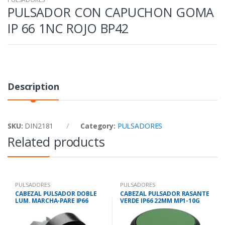
PULSADOR CON CAPUCHON GOMA
IP 66 1NC ROJO BP42
Description
SKU:
DIN2181
Category:
PULSADORES
Related products
PULSADORES
PULSADORES
CABEZAL PULSADOR DOBLE
CABEZAL PULSADOR RASANTE
LUM. MARCHA-PARE IP66
VERDE IP66 22MM MP1-10G
22MM MPD2-11C