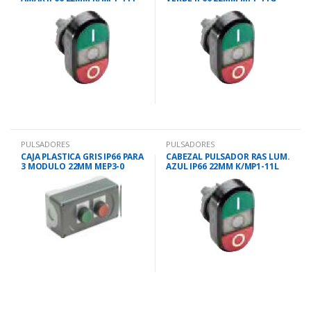
PULSADORES
PULSADORES
CAJA PLASTICA GRIS IP66 PARA
CABEZAL PULSADOR RAS LUM.
3 MODULO 22MM MEP3-0
AZUL IP66 22MM K/MP1-11L