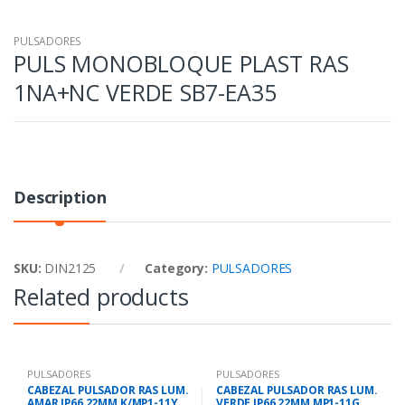
PULSADORES
PULS MONOBLOQUE PLAST RAS
1NA+NC VERDE SB7-EA35
Description
SKU:
DIN2125
Category:
PULSADORES
Related products
PULSADORES
PULSADORES
CABEZAL PULSADOR RAS LUM.
CABEZAL PULSADOR RAS LUM.
AMAR IP66 22MM K/MP1-11Y
VERDE IP66 22MM MP1-11G