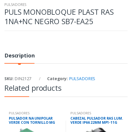
PULSADORES
PULS MONOBLOQUE PLAST RAS
1NA+NC NEGRO SB7-EA25
Description
SKU:
DIN2127
Category:
PULSADORES
Related products
PULSADORES
PULSADORES
PULSADOR NA UNIPOLAR
CABEZAL PULSADOR RAS LUM.
VERDE CON TORNILLO MG
VERDE IP66 22MM MP1-11G
345215