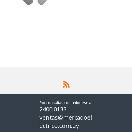
Por consultas comuníquese a:
2400 0133
ventas@mercadoel
ectrico.com.uy