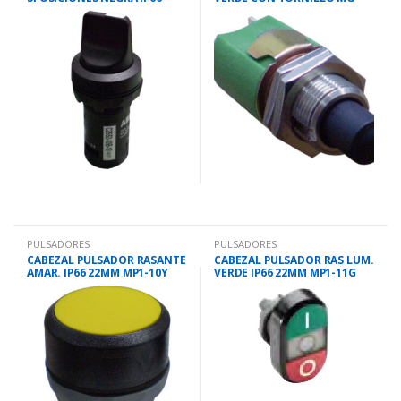
22MM 1NA+1NA
345215
PULSADORES
PULSADORES
CABEZAL PULSADOR RASANTE
CABEZAL PULSADOR RAS LUM.
AMAR. IP66 22MM MP1-10Y
VERDE IP66 22MM MP1-11G