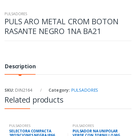
PULSADORES
PULS ARO METAL CROM BOTON
RASANTE NEGRO 1NA BA21
Description
SKU:
DIN2164
Category:
PULSADORES
Related products
PULSADORES
PULSADORES
SELECTORA COMPACTA
PULSADOR NA UNIPOLAR
3POSICIONES NEGRA IP66
VERDE CON TORNILLO MG