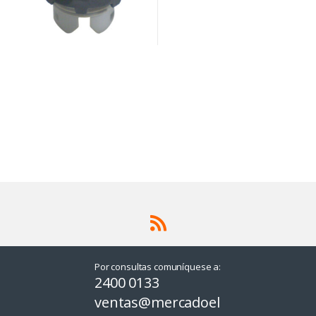
Por consultas comuníquese a:
2400 0133
ventas@mercadoel