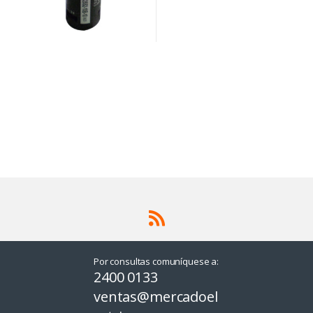
Por consultas comuníquese a:
2400 0133
ventas@mercadoel