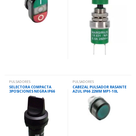
PULSADORES
PULSADORES
SELECTORA COMPACTA
CABEZAL PULSADOR RASANTE
3POSICIONES NEGRA IP66
AZUL IP66 22MM MP1-10L
22MM 1NA+1NA