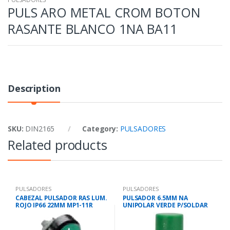
PULS ARO METAL CROM BOTON
RASANTE BLANCO 1NA BA11
Description
SKU:
DIN2165
Category:
PULSADORES
Related products
PULSADORES
PULSADORES
CABEZAL PULSADOR RAS LUM.
PULSADOR 6.5MM NA
ROJO IP66 22MM MP1-11R
UNIPOLAR VERDE P/SOLDAR
MG 18531