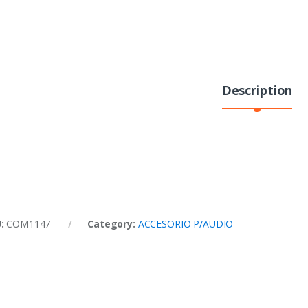
Description
U:
COM1147
Category:
ACCESORIO P/AUDIO