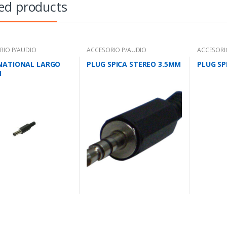
ed products
RIO P/AUDIO
ACCESORIO P/AUDIO
ACCESORI
NATIONAL LARGO
PLUG SPICA STEREO 3.5MM
PLUG S
M