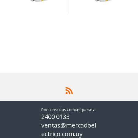
Por consultas comuníquese a:
2400 0133
ventas@mercadoel
ectrico.com.uy