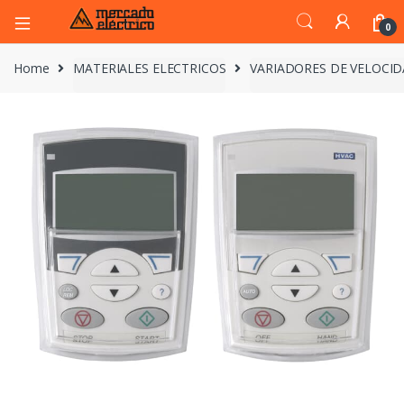
0
Home
MATERIALES ELECTRICOS
VARIADORES DE VELOCI