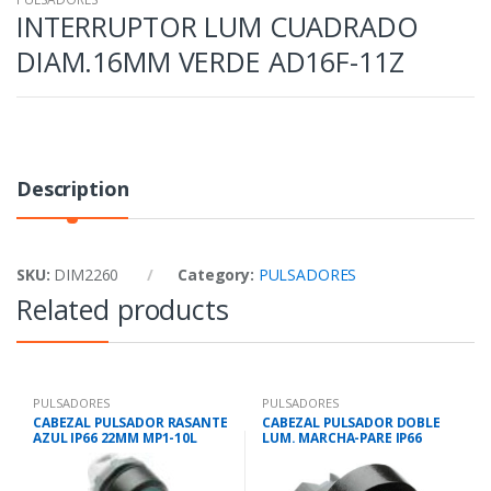
INTERRUPTOR LUM CUADRADO
DIAM.16MM VERDE AD16F-11Z
Description
SKU:
DIM2260
Category:
PULSADORES
Related products
PULSADORES
PULSADORES
CABEZAL PULSADOR RASANTE
CABEZAL PULSADOR DOBLE
AZUL IP66 22MM MP1-10L
LUM. MARCHA-PARE IP66
22MM MPD2-11C