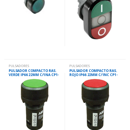
PULSADORES
PULSADORES
PULSADOR COMPACTO RAS.
PULSADOR COMPACTO RAS.
VERDE IP66 22MM C/1NA CP1-
ROJO IP66 22MM C/1NC CP1-
10G-10
10R-01