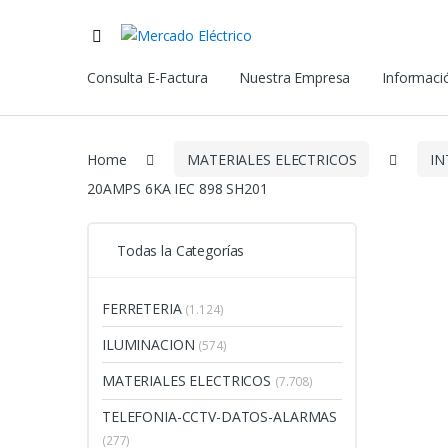
Consulta E-Factura
Nuestra Empresa
Informació
Home
MATERIALES ELECTRICOS
IN
20AMPS 6KA IEC 898 SH201
Todas la Categorías
FERRETERIA
(1.124)
ILUMINACION
(574)
MATERIALES ELECTRICOS
(7.708)
TELEFONIA-CCTV-DATOS-ALARMAS
(277)