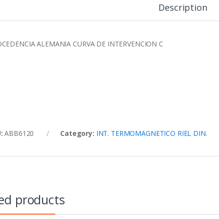
Description
CEDENCIA ALEMANIA CURVA DE INTERVENCION C
U:
ABB6120
Category:
INT. TERMOMAGNETICO RIEL DIN.
ed products