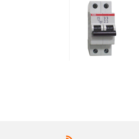
AMPS 10KA IEC 947.2
10 AMPS 10KA IEC 947.2