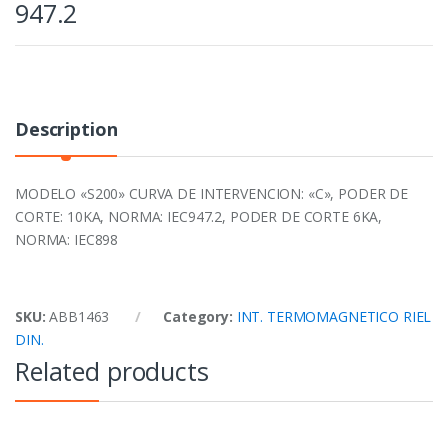
947.2
Description
MODELO «S200» CURVA DE INTERVENCION: «C», PODER DE
CORTE: 10KA, NORMA: IEC947.2, PODER DE CORTE 6KA,
NORMA: IEC898
SKU:
ABB1463
Category:
INT. TERMOMAGNETICO RIEL
DIN.
Related products