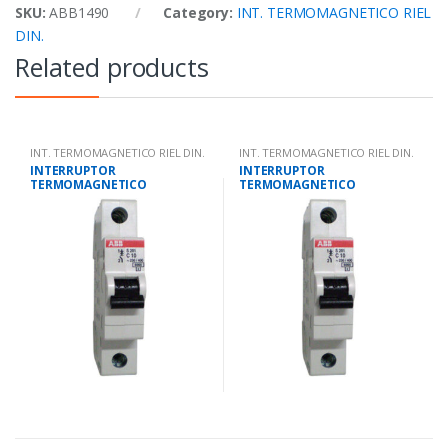
SKU:
ABB1490
Category:
INT. TERMOMAGNETICO RIEL
DIN.
Related products
INT. TERMOMAGNETICO RIEL DIN.
INT. TERMOMAGNETICO RIEL DIN.
INTERRUPTOR
INTERRUPTOR
TERMOMAGNETICO
TERMOMAGNETICO
UNIPOLAR 32 AMPS 10KA IEC
UNIPOLAR 2 AMPS 10KA IEC
947.2
947.2