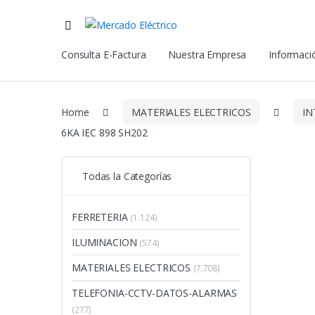
Consulta E-Factura
Nuestra Empresa
Informació
Home
MATERIALES ELECTRICOS
IN
6KA IEC 898 SH202
Todas la Categorías
FERRETERIA
(1.124)
ILUMINACION
(574)
MATERIALES ELECTRICOS
(7.708)
TELEFONIA-CCTV-DATOS-ALARMAS
(277)