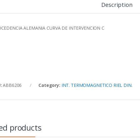
Description
CEDENCIA ALEMANIA CURVA DE INTERVENCION C
U:
ABB6206
Category:
INT. TERMOMAGNETICO RIEL DIN.
ed products