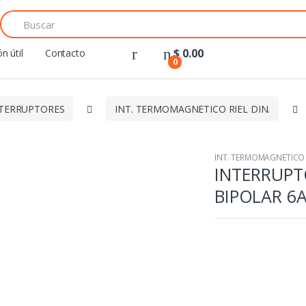
Search
for:
$
0.00
n útil
Contacto
0
TERRUPTORES
INT. TERMOMAGNETICO RIEL DIN.
INT. TERMOMAGNETICO R
INTERRUP
BIPOLAR 6A