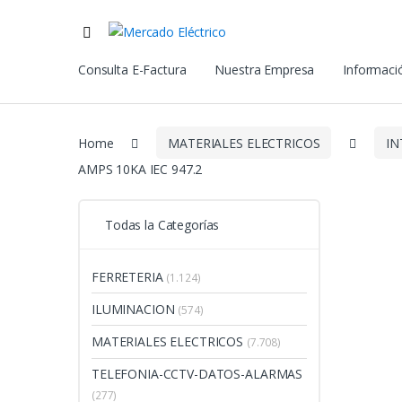
Consulta E-Factura
Nuestra Empresa
Informació
Home
MATERIALES ELECTRICOS
IN
AMPS 10KA IEC 947.2
Todas la Categorías
FERRETERIA
(1.124)
ILUMINACION
(574)
MATERIALES ELECTRICOS
(7.708)
TELEFONIA-CCTV-DATOS-ALARMAS
(277)