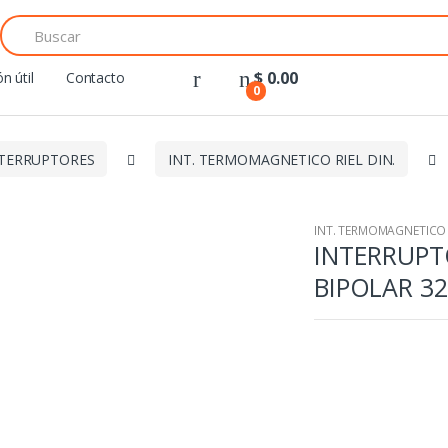
Search
for:
$
0.00
n útil
Contacto
0
TERRUPTORES
INT. TERMOMAGNETICO RIEL DIN.
INT. TERMOMAGNETICO R
INTERRUP
BIPOLAR 32