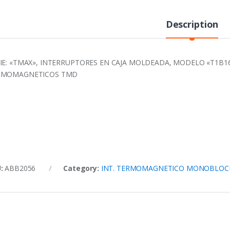
Description
IE: «TMAX», INTERRUPTORES EN CAJA MOLDEADA, MODELO «T1B160
RMOMAGNETICOS TMD
U:
ABB2056
Category:
INT. TERMOMAGNETICO MONOBLOC