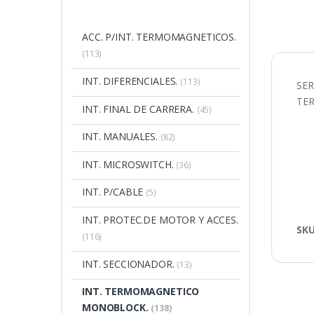
ACC. P/INT. TERMOMAGNETICOS.
(113)
INT. DIFERENCIALES.
(113)
SER
TE
INT. FINAL DE CARRERA.
(45)
INT. MANUALES.
(82)
INT. MICROSWITCH.
(36)
INT. P/CABLE
(5)
INT. PROTEC.DE MOTOR Y ACCES.
SK
(116)
INT. SECCIONADOR.
(13)
INT. TERMOMAGNETICO
MONOBLOCK.
(138)