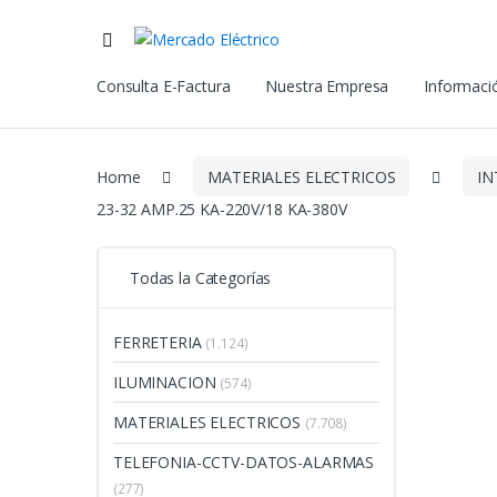
Consulta E-Factura
Nuestra Empresa
Informació
Home
MATERIALES ELECTRICOS
IN
23-32 AMP.25 KA-220V/18 KA-380V
Todas la Categorías
FERRETERIA
(1.124)
ILUMINACION
(574)
MATERIALES ELECTRICOS
(7.708)
TELEFONIA-CCTV-DATOS-ALARMAS
(277)