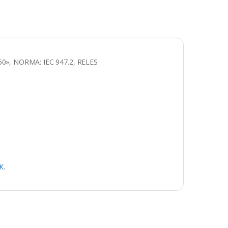
», NORMA: IEC 947.2, RELES
K.