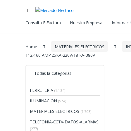
Consulta E-Factura
Nuestra Empresa
Informació
Home
MATERIALES ELECTRICOS
IN
112-160 AMP.25KA-220V/18 KA-380V
Todas la Categorías
FERRETERIA
(1.124)
ILUMINACION
(574)
MATERIALES ELECTRICOS
(7.708)
TELEFONIA-CCTV-DATOS-ALARMAS
(277)