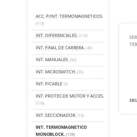
ACC. P/INT. TERMOMAGNETICOS.
(113)
INT. DIFERENCIALES.
(113)
SER
TE
INT. FINAL DE CARRERA.
(45)
INT. MANUALES.
(82)
INT. MICROSWITCH.
(36)
INT. P/CABLE
(5)
INT. PROTEC.DE MOTOR Y ACCES.
SK
(116)
INT. SECCIONADOR.
(13)
INT. TERMOMAGNETICO
MONOBLOCK.
(138)