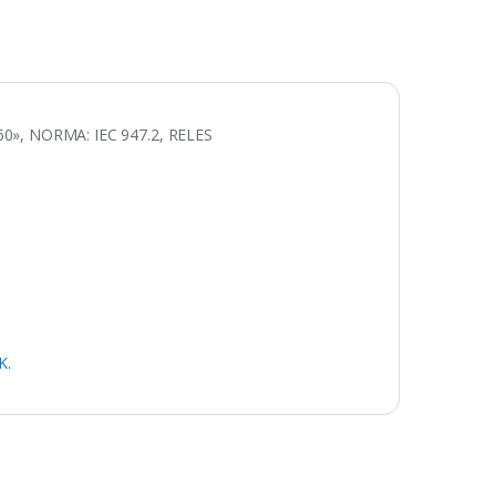
», NORMA: IEC 947.2, RELES
K.