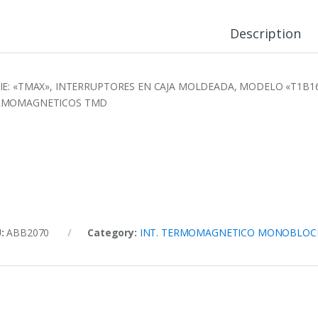
Description
IE: «TMAX», INTERRUPTORES EN CAJA MOLDEADA, MODELO «T1B160
RMOMAGNETICOS TMD
U:
ABB2070
Category:
INT. TERMOMAGNETICO MONOBLOC