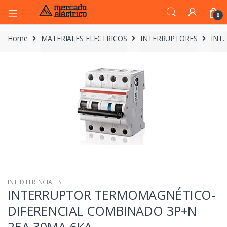
0
Home
MATERIALES ELECTRICOS
INTERRUPTORES
INT.
INT. DIFERENCIALES.
INTERRUPTOR TERMOMAGNÉTICO-
DIFERENCIAL COMBINADO 3P+N
25A 30MA 6KA