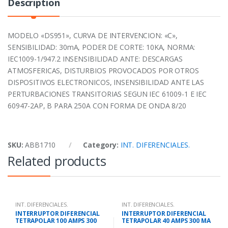
Description
MODELO «DS951», CURVA DE INTERVENCION: «C»,
SENSIBILIDAD: 30mA, PODER DE CORTE: 10KA, NORMA:
IEC1009-1/947.2 INSENSIBILIDAD ANTE: DESCARGAS
ATMOSFERICAS, DISTURBIOS PROVOCADOS POR OTROS
DISPOSITIVOS ELECTRONICOS, INSENSIBILIDAD ANTE LAS
PERTURBACIONES TRANSITORIAS SEGUN IEC 61009-1 E IEC
60947-2AP, B PARA 250A CON FORMA DE ONDA 8/20
SKU:
ABB1710
Category:
INT. DIFERENCIALES.
Related products
INT. DIFERENCIALES.
INT. DIFERENCIALES.
INTERRUPTOR DIFERENCIAL
INTERRUPTOR DIFERENCIAL
TETRAPOLAR 100 AMPS 300
TETRAPOLAR 40 AMPS 300 MA
MA