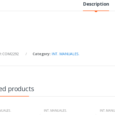
Description
U:
COM2292
Category:
INT. MANUALES.
ed products
NUALES.
INT. MANUALES.
INT. MANU