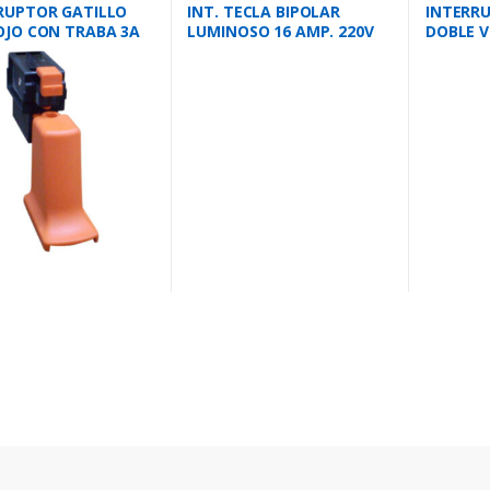
RUPTOR GATILLO
INT. TECLA BIPOLAR
INTERRU
OJO CON TRABA 3A
LUMINOSO 16 AMP. 220V
DOBLE VI
 MG
ROJO
MG 3450