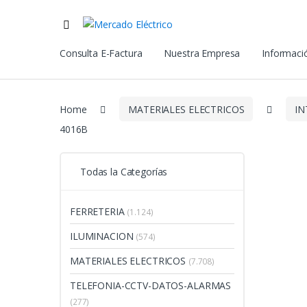
Consulta E-Factura
Nuestra Empresa
Informació
Home
MATERIALES ELECTRICOS
IN
4016B
Todas la Categorías
FERRETERIA
(1.124)
ILUMINACION
(574)
MATERIALES ELECTRICOS
(7.708)
TELEFONIA-CCTV-DATOS-ALARMAS
(277)