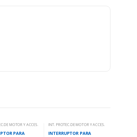
EC.DE MOTOR Y ACCES.
INT. PROTEC.DE MOTOR Y ACCES.
UPTOR PARA
INTERRUPTOR PARA