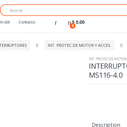
Search
for:
$
0.00
n útil
Contacto
0
TERRUPTORES
INT. PROTEC.DE MOTOR Y ACCES.
INT. PROTEC.DE MOTOR 
INTERRUPT
MS116-4.0
Description