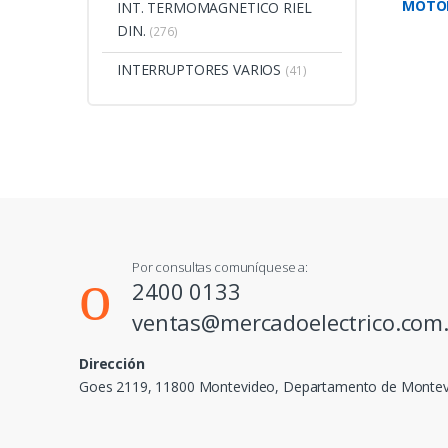
MOTOR
INT. TERMOMAGNETICO RIEL
MS116
DIN.
(276)
INTERRUPTORES VARIOS
(41)
Por consultas comuníquese a:
2400 0133
ventas@mercadoelectrico.com
Dirección
Goes 2119, 11800 Montevideo, Departamento de Monte