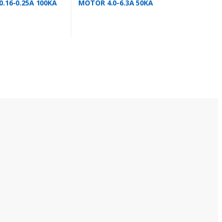
.16-0.25A 100KA
MOTOR 4.0-6.3A 50KA
.25
MS116-6.3