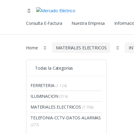
Consulta E-Factura
Nuestra Empresa
Informació
Home
MATERIALES ELECTRICOS
IN
Todas la Categorías
FERRETERIA
(1.124)
ILUMINACION
(574)
MATERIALES ELECTRICOS
(7.708)
TELEFONIA-CCTV-DATOS-ALARMAS
(277)