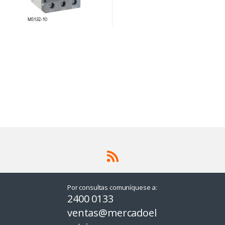
Por consultas comuníquese a:
2400 0133
ventas@mercadoel