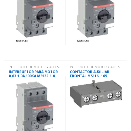
INT. PROTEC.DE MOTOR Y ACCES.
INT. PROTEC.DE MOTOR Y ACCES.
INTERRUPTOR PARA MOTOR
CONTACTOR AUXILIAR
0.63-1.0A 100KA MS132-1.0
FRONTAL MS116..165
1NA+1NC HKF1-11 ESTADO