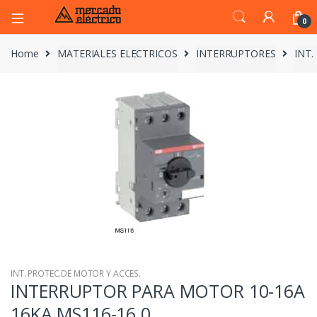
0
Home
MATERIALES ELECTRICOS
INTERRUPTORES
INT.
INT. PROTEC.DE MOTOR Y ACCES.
INTERRUPTOR PARA MOTOR 10-16A
16KA MS116-16.0