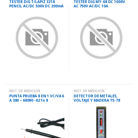
TESTER DIG T/LAPIZ 3218
TESTER DIG MY-68 DC 1000V
PENCIL AC/DC 500V DC 200mA
AC 750V AC/DC 10A
INST. DE MEDICION
INST. DE MEDICION
PUNTA PRUEBA 8 EN 1 VC/VA 6
DETECTOR DE METALES,
A 380 – 68090 -62 1x 8
VOLTAJE Y MADERA TS-78