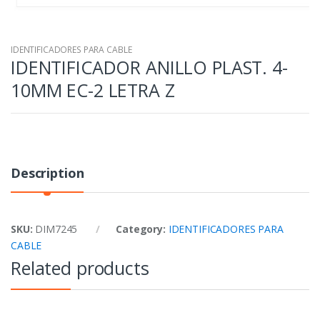
IDENTIFICADORES PARA CABLE
IDENTIFICADOR ANILLO PLAST. 4-
10MM EC-2 LETRA Z
Description
SKU:
DIM7245
Category:
IDENTIFICADORES PARA
CABLE
Related products