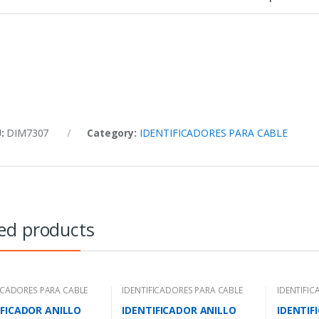
U:
DIM7307
Category:
IDENTIFICADORES PARA CABLE
ed products
ICADORES PARA CABLE
IDENTIFICADORES PARA CABLE
IDENTIFIC
IFICADOR ANILLO
IDENTIFICADOR ANILLO
IDENTIF