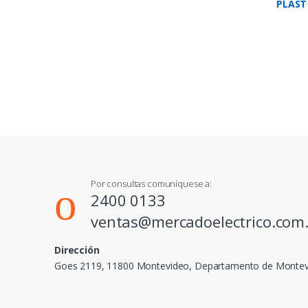
PLAST
LETRA
Por consultas comuníquese a:
2400 0133
ventas@mercadoelectrico.com
Dirección
Goes 2119, 11800 Montevideo, Departamento de Monte