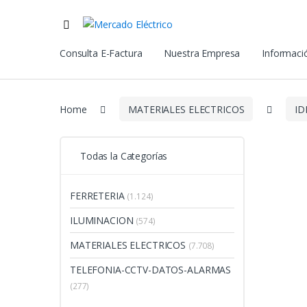
Consulta E-Factura
Nuestra Empresa
Informació
Home
MATERIALES ELECTRICOS
ID
Todas la Categorías
FERRETERIA
(1.124)
ILUMINACION
(574)
MATERIALES ELECTRICOS
(7.708)
TELEFONIA-CCTV-DATOS-ALARMAS
(277)