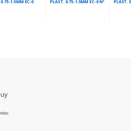
 0.75-1.5MM EC-0
PLAST. 0.75-1.5MM EC-0 Nº
PLAST. 
 L
1
2
.uy
video