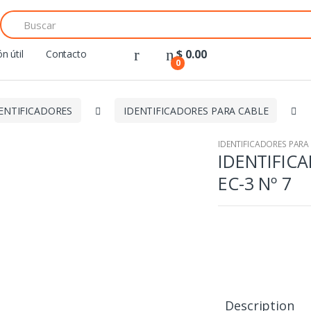
Search
for:
$
0.00
n útil
Contacto
0
ENTIFICADORES
IDENTIFICADORES PARA CABLE
IDENTIFICADORES PARA
IDENTIFIC
EC-3 Nº 7
Description