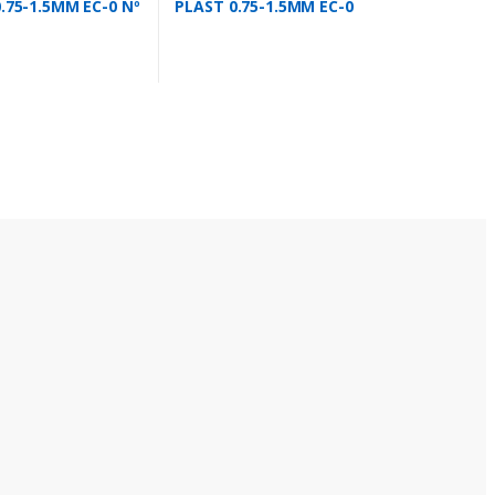
0.75-1.5MM EC-0 Nº
PLAST 0.75-1.5MM EC-0
LETRA N