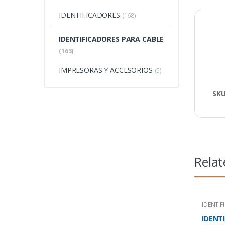
IDENTIFICADORES
(168)
IDENTIFICADORES PARA CABLE
(163)
IMPRESORAS Y ACCESORIOS
(5)
SK
Relat
IDENTIF
IDENT