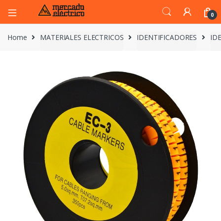
0
Home
MATERIALES ELECTRICOS
IDENTIFICADORES
ID