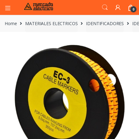
0
Home
MATERIALES ELECTRICOS
IDENTIFICADORES
ID