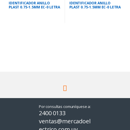
IDENTIFICADOR ANILLO
IDENTIFICADOR ANILLO
PLAST 0.75-1.5MM EC-0 LETRA
PLAST 0.75-1.5MM EC-0 LETRA
M
E
Por consultas comuníquese a:
2400 0133
ventas@mercadoel
ectrico.com.uy