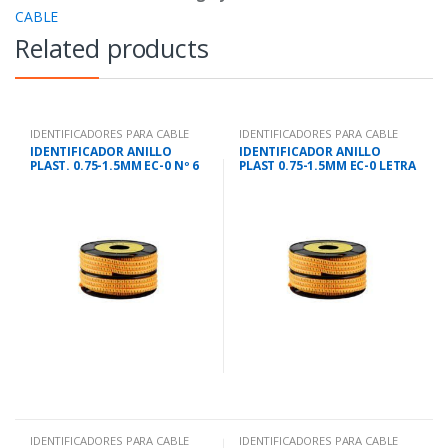
CABLE
Related products
IDENTIFICADORES PARA CABLE
IDENTIFICADORES PARA CABLE
IDENTIFICADOR ANILLO
IDENTIFICADOR ANILLO
PLAST. 0.75-1.5MM EC-0 Nº 6
PLAST 0.75-1.5MM EC-0 LETRA
L
IDENTIFICADORES PARA CABLE
IDENTIFICADORES PARA CABLE