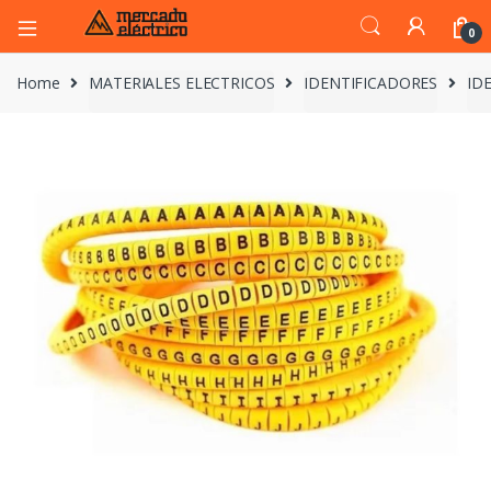
0
Home
MATERIALES ELECTRICOS
IDENTIFICADORES
ID