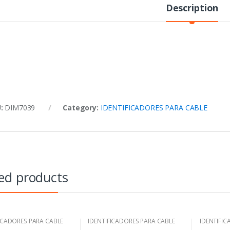
Description
U:
DIM7039
Category:
IDENTIFICADORES PARA CABLE
ed products
ICADORES PARA CABLE
IDENTIFICADORES PARA CABLE
IDENTIFIC