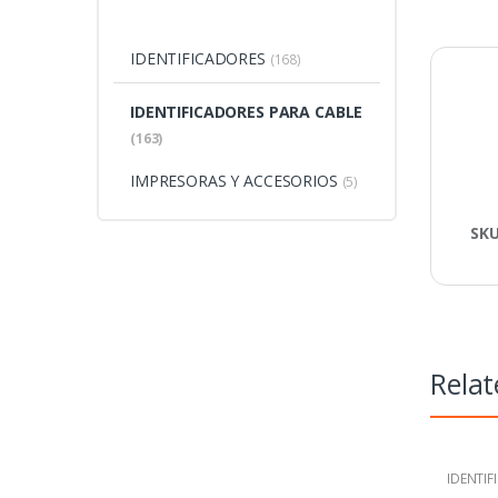
IDENTIFICADORES
(168)
IDENTIFICADORES PARA CABLE
(163)
IMPRESORAS Y ACCESORIOS
(5)
SK
Relat
IDENTIF