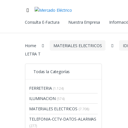
Consulta E-Factura
Nuestra Empresa
Informació
Home
MATERIALES ELECTRICOS
ID
LETRA T
Todas la Categorías
FERRETERIA
(1.124)
ILUMINACION
(574)
MATERIALES ELECTRICOS
(7.708)
TELEFONIA-CCTV-DATOS-ALARMAS
(277)