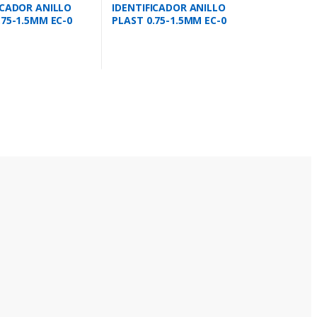
ICADOR ANILLO
IDENTIFICADOR ANILLO
.75-1.5MM EC-0
PLAST 0.75-1.5MM EC-0
M
LETRA B