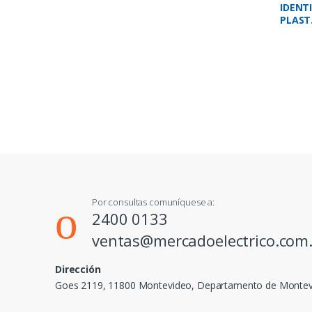
IDENT
PLAST.
9
Por consultas comuníquese a:
2400 0133
ventas@mercadoelectrico.com
Dirección
Goes 2119, 11800 Montevideo, Departamento de Monte