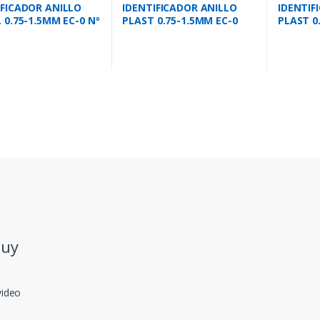
IFICADOR ANILLO
IDENTIFICADOR ANILLO
IDENTIF
 0.75-1.5MM EC-0 Nº
PLAST 0.75-1.5MM EC-0
PLAST 0
LETRA F
LETRA 
.uy
video