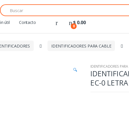
Search
for:
$
0.00
n útil
Contacto
0
ENTIFICADORES
IDENTIFICADORES PARA CABLE
IDENTIFICADORES PARA
🔍
IDENTIFICA
EC-0 LETRA