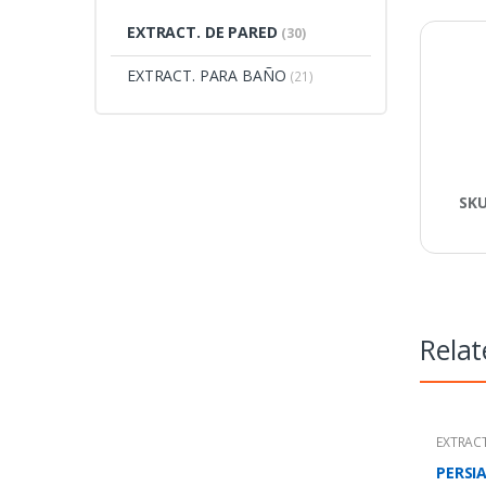
EXTRACT. DE PARED
(30)
EXTRACT. PARA BAÑO
(21)
SK
Relat
EXTRACT
PERSI