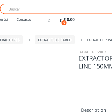
Search
for:
$
0.00
n útil
Contacto
0
TRACTORES
EXTRACT. DE PARED
EXTRACTOR PA
EXTRACT. DE PARED
EXTRACTOR
LINE 150M
Description