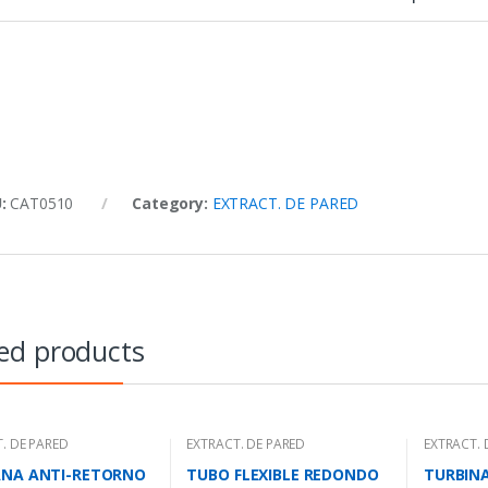
U:
CAT0510
Category:
EXTRACT. DE PARED
ed products
. DE PARED
EXTRACT. DE PARED
EXTRACT. 
ANA ANTI-RETORNO
TUBO FLEXIBLE REDONDO
TURBIN