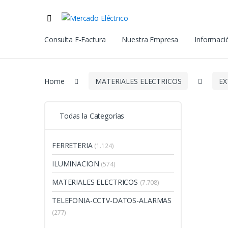
Consulta E-Factura
Nuestra Empresa
Informació
Home
MATERIALES ELECTRICOS
EX
Todas la Categorías
FERRETERIA
(1.124)
ILUMINACION
(574)
MATERIALES ELECTRICOS
(7.708)
TELEFONIA-CCTV-DATOS-ALARMAS
(277)