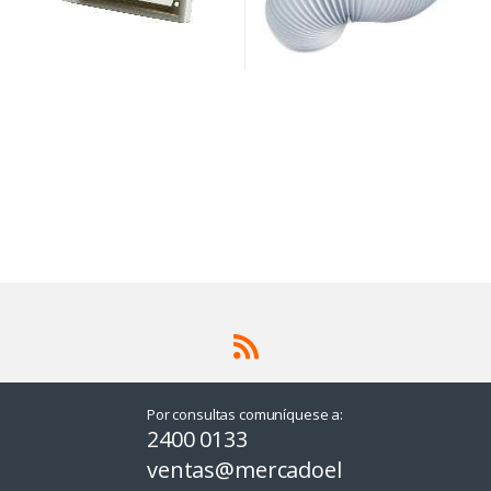
Por consultas comuníquese a:
2400 0133
ventas@mercadoel