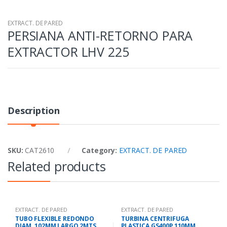
EXTRACT. DE PARED
PERSIANA ANTI-RETORNO PARA
EXTRACTOR LHV 225
Description
SKU:
CAT2610
Category:
EXTRACT. DE PARED
Related products
EXTRACT. DE PARED
EXTRACT. DE PARED
TUBO FLEXIBLE REDONDO
TURBINA CENTRIFUGA
DIAM. 102MM LARGO 2MTS.
PLASTICA GS400P 110MM