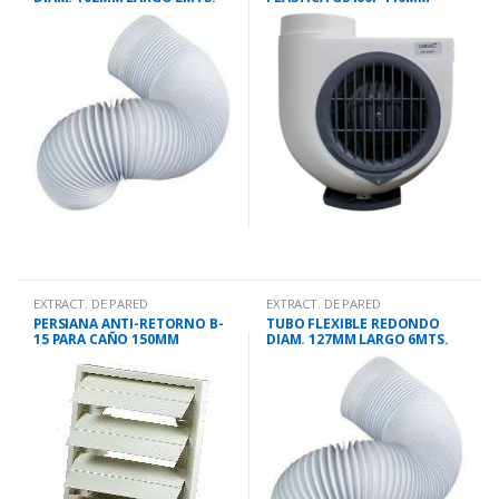
290M3/H
EXTRACT. DE PARED
EXTRACT. DE PARED
PERSIANA ANTI-RETORNO B-
TUBO FLEXIBLE REDONDO
15 PARA CAÑO 150MM
DIAM. 127MM LARGO 6MTS.