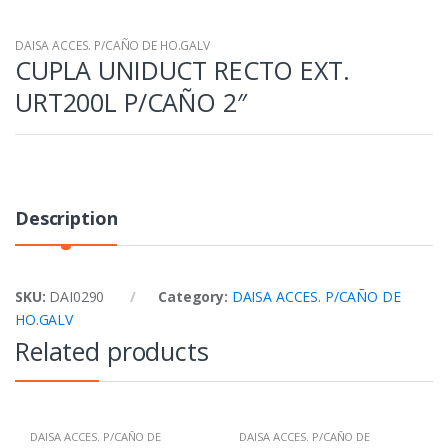
DAISA ACCES. P/CAÑO DE HO.GALV
CUPLA UNIDUCT RECTO EXT.
URT200L P/CAÑO 2″
Description
SKU:
DAI0290
Category:
DAISA ACCES. P/CAÑO DE
HO.GALV
Related products
DAISA ACCES. P/CAÑO DE
DAISA ACCES. P/CAÑO DE
HO.GALV
HO.GALV