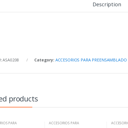
Description
U:
ASA0208
Category:
ACCESORIOS PARA PREENSAMBLADO
ed products
RIOS PARA
ACCESORIOS PARA
ACCESORI
AMBLADO
PREENSAMBLADO
PREENSA