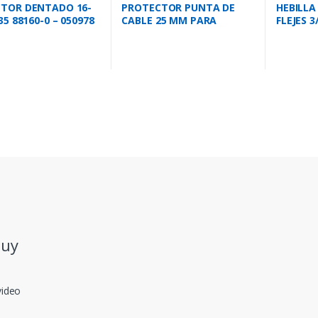
TOR DENTADO 16-
PROTECTOR PUNTA DE
HEBILL
35 88160-0 – 050978
CABLE 25 MM PARA
FLEJES 3
PRENSAMBLADO
.uy
video