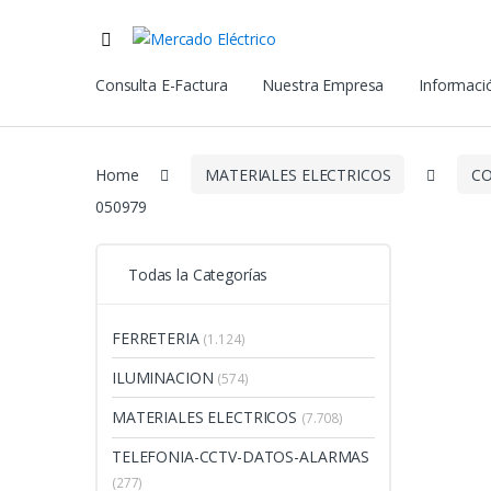
Consulta E-Factura
Nuestra Empresa
Informació
Home
MATERIALES ELECTRICOS
C
050979
Todas la Categorías
FERRETERIA
(1.124)
ILUMINACION
(574)
MATERIALES ELECTRICOS
(7.708)
TELEFONIA-CCTV-DATOS-ALARMAS
(277)