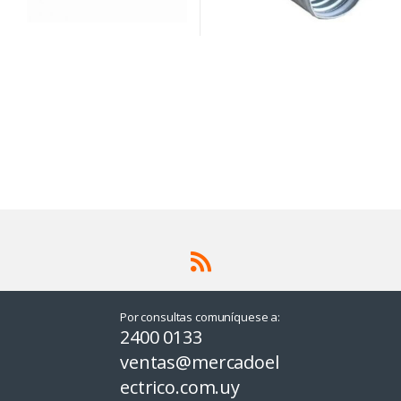
Por consultas comuníquese a:
2400 0133
ventas@mercadoel
ectrico.com.uy