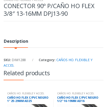
CONECTOR 90º P/CAÑO HO FLEX
3/8″ 13-16MM DPJ13-90
Description
SKU:
DIM1288
Category:
CAÑOS HO. FLEXIBLE Y
ACCES.
Related products
CAÑOS HO. FLEXIBLE Y ACCES.
CAÑOS HO. FLEXIBLE Y ACCES.
CAÑO HO FLEX C/PVC NEGRO
CAÑO HO FLEX C/PVC NEGRO
1″ 25-29MM AD25
1/2″ 16-19MM AD16