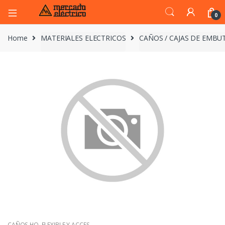
0
Home
MATERIALES ELECTRICOS
CAÑOS / CAJAS DE EMBUT
CAÑOS HO. FLEXIBLE Y ACCES.