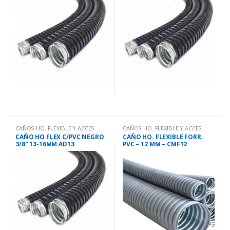
CAÑOS HO. FLEXIBLE Y ACCES.
CAÑOS HO. FLEXIBLE Y ACCES.
CAÑO HO FLEX C/PVC NEGRO
CAÑO HO. FLEXIBLE FORR.
3/8″ 13-16MM AD13
PVC – 12 MM – CMF12