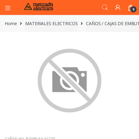
0
Home
MATERIALES ELECTRICOS
CAÑOS / CAJAS DE EMBUT
CAÑOS HO. FLEXIBLE Y ACCES.