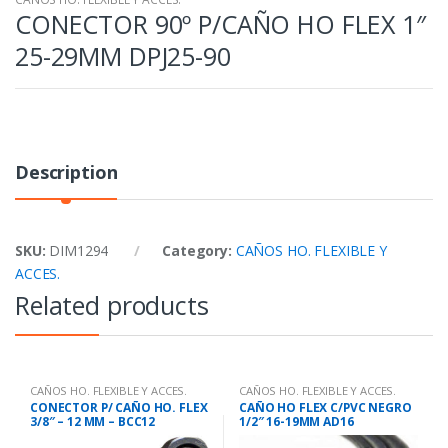
CONECTOR 90º P/CAÑO HO FLEX 1″
25-29MM DPJ25-90
Description
SKU:
DIM1294
Category:
CAÑOS HO. FLEXIBLE Y
ACCES.
Related products
CAÑOS HO. FLEXIBLE Y ACCES.
CAÑOS HO. FLEXIBLE Y ACCES.
CONECTOR P/ CAÑO HO. FLEX
CAÑO HO FLEX C/PVC NEGRO
3/8″ – 12 MM – BCC12
1/2″ 16-19MM AD16