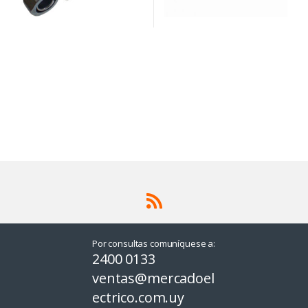
Por consultas comuníquese a:
2400 0133
ventas@mercadoel
ectrico.com.uy