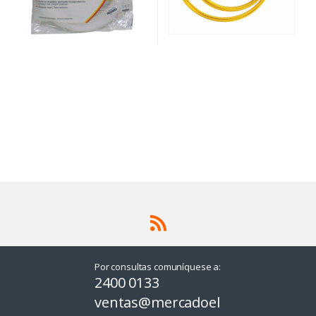
Por consultas comuníquese a:
2400 0133
ventas@mercadoel