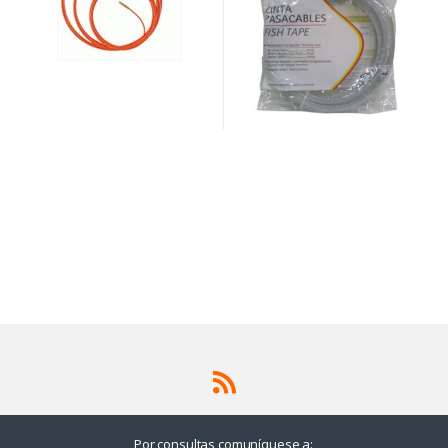
Por consultas comuníquese a: