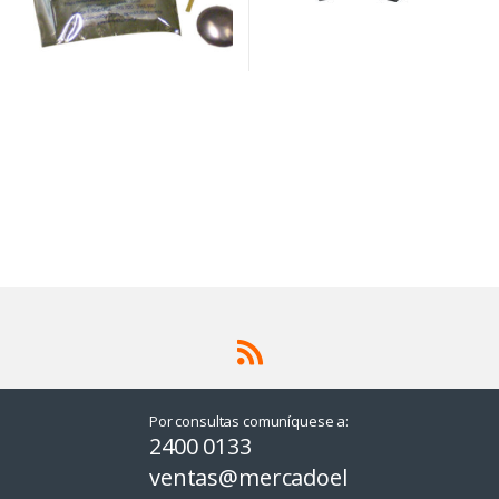
Por consultas comuníquese a:
2400 0133
ventas@mercadoel