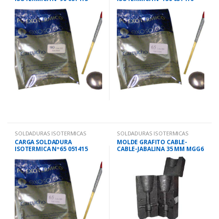
SOLDADURAS ISOTERMICAS
SOLDADURAS ISOTERMICAS
CARGA SOLDADURA
MOLDE GRAFITO CABLE-
ISOTERMICA Nº65 051415
CABLE-JABALINA 35 MM MGG6