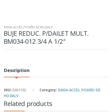
DAISA ACCES. P/CAÑO DE HO.GALV
BUJE REDUC. P/DAILET MULT.
BM034-012 3/4 A 1/2″
Description
SKU:
DAI1102
Category:
DAISA ACCES. P/CAÑO DE
HO.GALV
Related products