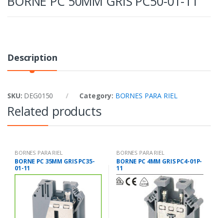
BORNE PC 50MM GRIS PC50-01-11
Description
SKU:
DEG0150
Category:
BORNES PARA RIEL
Related products
BORNES PARA RIEL
BORNES PARA RIEL
BORNE PC 35MM GRIS PC35-
BORNE PC 4MM GRIS PC4-01P-
01-11
11