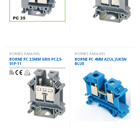
BORNES PARA RIEL
BORNES PARA RIEL
BORNE PC 2,5MM GRIS PC2,5-
BORNE PC 4MM AZUL JUK5N
01P-11
BLUE