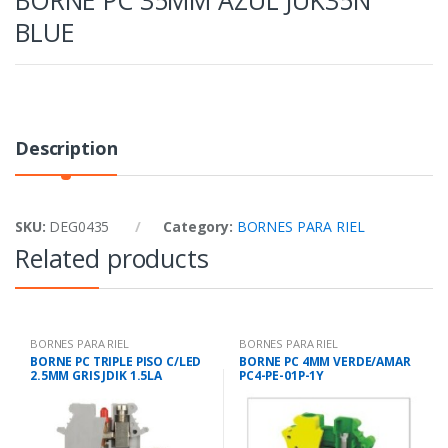
BLUE
Description
SKU:
DEG0435
Category:
BORNES PARA RIEL
Related products
BORNES PARA RIEL
BORNES PARA RIEL
BORNE PC TRIPLE PISO C/LED
BORNE PC 4MM VERDE/AMAR
2.5MM GRIS JDIK 1.5LA
PC4-PE-01P-1Y