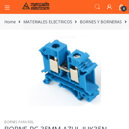
0
Home
MATERIALES ELECTRICOS
BORNES Y BORNERAS
BORNES PARA RIEL
BORNE PC 35MM AZUL JUK35N