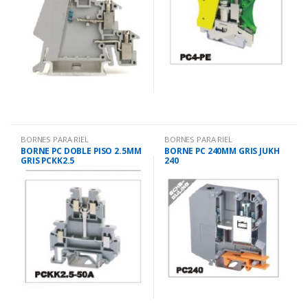
BORNES PARA RIEL
BORNES PARA RIEL
BORNE PC DOBLE PISO 2.5MM
BORNE PC 240MM GRIS JUKH
GRIS PCKK2.5
240