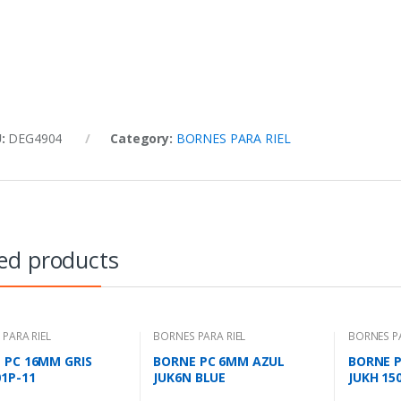
U:
DEG4904
Category:
BORNES PARA RIEL
ed products
PARA RIEL
BORNES PARA RIEL
BORNES PA
 PC 16MM GRIS
BORNE PC 6MM AZUL
BORNE P
01P-11
JUK6N BLUE
JUKH 15