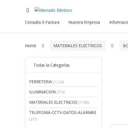
Consulta E-Factura
Nuestra Empresa
Informació
Home
MATERIALES ELECTRICOS
BO
Todas la Categorías
FERRETERIA
(1.124)
ILUMINACION
(574)
MATERIALES ELECTRICOS
(7.708)
TELEFONIA-CCTV-DATOS-ALARMAS
(277)