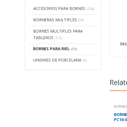
ACCESORIOS PARA BORNES
(104)
BORNERAS MULTIPLES
(36)
BORNES MULTIPLES PARA
TABLEROS
(115)
SK
BORNES PARA RIEL
(50)
UNIONES DE PORCELANA
(6)
Relat
BORNES 
BORNE
PC16-